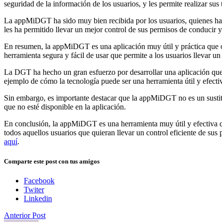
seguridad de la información de los usuarios, y les permite realizar sus 
La appMiDGT ha sido muy bien recibida por los usuarios, quienes han
les ha permitido llevar un mejor control de sus permisos de conducir y
En resumen, la appMiDGT es una aplicación muy útil y práctica que of
herramienta segura y fácil de usar que permite a los usuarios llevar un
La DGT ha hecho un gran esfuerzo por desarrollar una aplicación que 
ejemplo de cómo la tecnología puede ser una herramienta útil y efectiva
Sin embargo, es importante destacar que la appMiDGT no es un sustitut
que no esté disponible en la aplicación.
En conclusión, la appMiDGT es una herramienta muy útil y efectiva qu
todos aquellos usuarios que quieran llevar un control eficiente de su
aquí
.
Comparte este post con tus amigos
Facebook
Twiter
Linkedin
Anterior Post