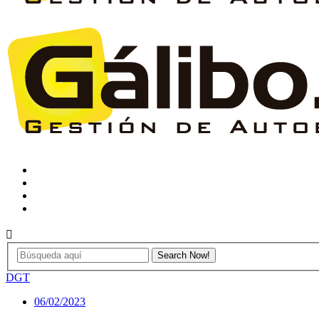
DGT
06/02/2023