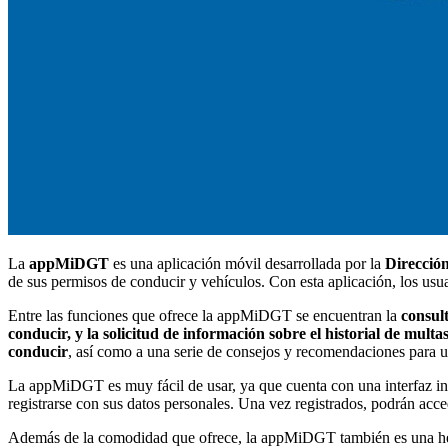
La
appMiDGT
es una aplicación móvil desarrollada por la
Direcció
de sus permisos de conducir y vehículos. Con esta aplicación, los usua
Entre las funciones que ofrece la appMiDGT se encuentran la
consult
conducir, y la solicitud de información sobre el historial de mult
conducir
, así como a una serie de consejos y recomendaciones para 
La appMiDGT es muy fácil de usar, ya que cuenta con una interfaz intu
registrarse con sus datos personales. Una vez registrados, podrán acced
Además de la comodidad que ofrece, la appMiDGT también es una herram