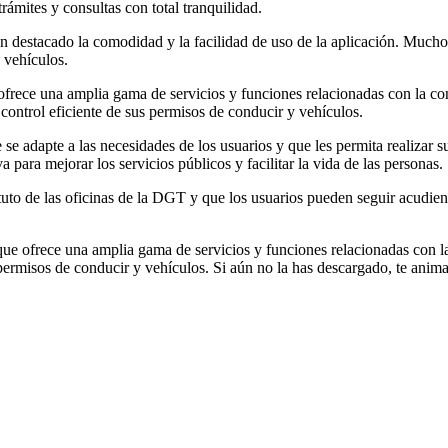
trámites y consultas con total tranquilidad.
 destacado la comodidad y la facilidad de uso de la aplicación. Mucho
 vehículos.
rece una amplia gama de servicios y funciones relacionadas con la con
 control eficiente de sus permisos de conducir y vehículos.
se adapte a las necesidades de los usuarios y que les permita realiza
 para mejorar los servicios públicos y facilitar la vida de las personas.
o de las oficinas de la DGT y que los usuarios pueden seguir acudiendo
e ofrece una amplia gama de servicios y funciones relacionadas con la
s permisos de conducir y vehículos. Si aún no la has descargado, te ani