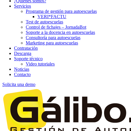
¿Quiénes somos?
Servicios
Programa de gestión para autoescuelas
VERI*FACTU
Test de autoescuelas
Control de fichajes – JornadaBot
Soporte a la docencia en autoescuelas
Consultoría para autoescuelas
Marketing para autoescuelas
Contratación
Descarga
Soporte técnico
Video tutoriales
Noticias
Contacto
Solicita una demo