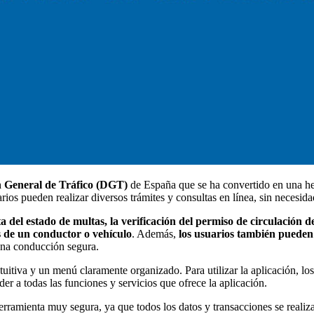
n General de Tráfico (DGT)
de España que se ha convertido en una her
rios pueden realizar diversos trámites y consultas en línea, sin necesid
a del estado de multas, la verificación del permiso de circulación d
as de un conductor o vehículo
. Además,
los usuarios también pueden 
una conducción segura.
itiva y un menú claramente organizado. Para utilizar la aplicación, los 
er a todas las funciones y servicios que ofrece la aplicación.
ienta muy segura, ya que todos los datos y transacciones se realizan 