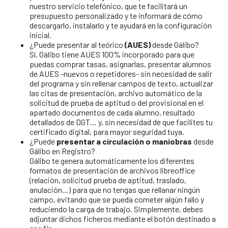
nuestro servicio telefónico, que te facilitará un
presupuesto personalizado y te informará de cómo
descargarlo, instalarlo y te ayudará en la configuración
inicial.
¿Puede presentar al teórico
(AUES)
desde Gálibo?
Sí, Gálibo tiene AUES 100% incorporado para que
puedas comprar tasas, asignarlas, presentar alumnos
de AUES -nuevos o repetidores- sin necesidad de salir
del programa y sin rellenar campos de texto, actualizar
las citas de presentación, archivo automático de la
solicitud de prueba de aptitud o del provisional en el
apartado documentos de cada alumno, resultado
detallados de DGT… y, sin necesidad de que facilites tu
certificado digital, para mayor seguridad tuya.
¿Puede
presentar a circulación o maniobras
desde
Gálibo en Registro?
Gálibo te genera automáticamente los diferentes
formatos de presentación de archivos libreoffice
(relación, solicitud prueba de aptitud, traslado,
anulación…) para que no tengas que rellanar ningún
campo, evitando que se pueda cometer algún fallo y
reduciendo la carga de trabajo. Simplemente, debes
adjuntar dichos ficheros mediante el botón destinado a