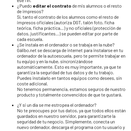
ese fin.
¿Puedo
editar el contrato
de mis alumnos o el resto
de impresos?
Sí, tanto el contrato de los alumnos como el resto de
impresos oficiales (autoriza DGT, talón foto, ficha
teórica, ficha práctica…) y no oficiales (protección de
datos, justificantes…) se pueden editar por parte de
cada escuela.
¿Se instala en el ordenador o se trabaja en la nube?
Gálibo.net se descarga de internet para instalarse en tu
ordenador de la autoescuela, pero te permite trabajar en
tu equipo y en la nube, sincronizándose
automáticamente. Esto es muy importante, ya que te
garantiza la seguridad de tus datos y de tu trabajo.
Puedes instalarlo en tantos equipos como desees, sin
coste adicional.
No tenemos permanencia, estamos seguros de nuestro
producto y totalmente convencidos de que te gustará.
¿Y si un día se me estropea el ordenador?
No te preocupes por tus datos, ya que todos ellos están
guardados en nuestro servidor, para garantizarte la
seguridad de tu negocio. Simplemente, conecta un
nuevo ordenador, descarga el programa con tu usuario y