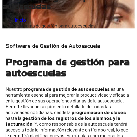
autoescuelas
Inicio
Programa de gestión para autoescuelas
Software de Gestión de Autoescuela
Programa de gestión para
autoescuelas
Nuestro
programa de gestión de autoescuelas
es una
herramienta esencial para mejorar la productividad y eficacia
en la gestión de sus operaciones diarias de la autoescuela.
Permite llevar un seguimiento detallado de todas las
actividades cotidianas, desde la
programación de clases
hasta la
gestión de los registros de los alumnos y la
facturación
. Y, como responsable de la autoescuela tendrá
acceso a toda la información relevante en tiempo real, lo que
le permitirá planificar nuevas estrategias para mejorar los