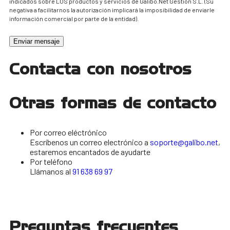
indicados sobre LOS productos y servicios de Gálibo.Net Gestión S.L. (Su
negativa a facilitarnos la autorización implicará la imposibilidad de enviarle
información comercial por parte de la entidad).
Enviar mensaje
Contacta con nosotros
Otras formas de contacto
Por correo eléctrónico
Escríbenos un correo electrónico a
soporte@galibo.net
,
estaremos encantados de ayudarte
Por teléfono
Llámanos al
91 638 69 97
Preguntas frecuentes