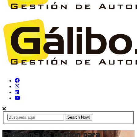
Programa de gestión para