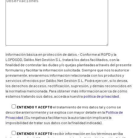
Información básica en protección de datos.- Conforme al RGPD y la
LOPDGDD, Gálibo.Net Gestión S.L. tratará los datos facilitados, con la
finalidad de contestar las dudas y/o quejas planteadas a través del presente
formulario y facilitar la información solicitada. Siempre que nos lo autorice
previamente, enviaremos información relacionada con los productos y
servicios ofrecidos por Gálibo.Net Gestión S.L. Podrá ejercer, si lo desea,
los derechos de acceso, rectificación, supresión, y demás reconocidos en
la normativa mencionada. Para obtener más información acerca de cómo
estamos tratando sus datos, acceda a nuestra
política de privacidad
.
ENTIENDO Y ACEPTO
el tratamiento de mis datos tal y como se
describe anteriormente y se explica con mayor detalle en la
Política de
Privacidad
. (Su negativa a facilitarnos la autorización implicará la
imposibilidad de tratar sus datos con la finalidad indicada).
ENTIENDO Y ACEPTO
recibir información en los términos arriba