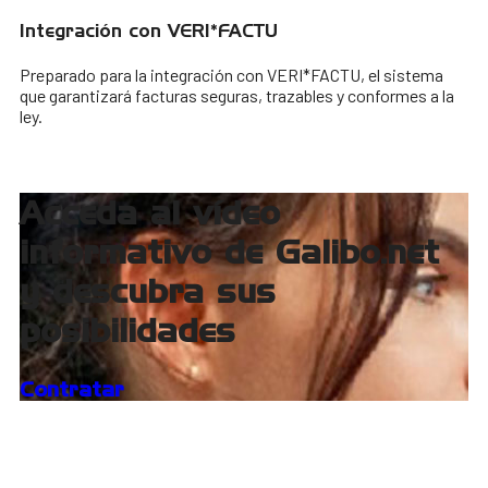
Integración con VERI*FACTU
Preparado para la integración con VERI*FACTU, el sistema
que garantizará facturas seguras, trazables y conformes a la
ley.
Acceda al vídeo
informativo de Galibo.net
y descubra sus
posibilidades
Contratar