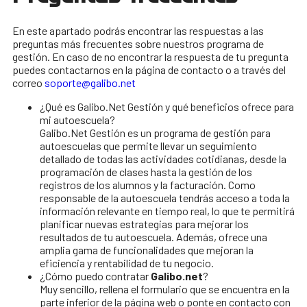
En este apartado podrás encontrar las respuestas a las
preguntas más frecuentes sobre nuestros programa de
gestión. En caso de no encontrar la respuesta de tu pregunta
puedes contactarnos en la página de contacto o a través del
correo
soporte@galibo.net
¿Qué es Galibo.Net Gestión y qué beneficios ofrece para
mi autoescuela?
Galibo.Net Gestión es un programa de gestión para
autoescuelas que permite llevar un seguimiento
detallado de todas las actividades cotidianas, desde la
programación de clases hasta la gestión de los
registros de los alumnos y la facturación. Como
responsable de la autoescuela tendrás acceso a toda la
información relevante en tiempo real, lo que te permitirá
planificar nuevas estrategias para mejorar los
resultados de tu autoescuela. Además, ofrece una
amplia gama de funcionalidades que mejoran la
eficiencia y rentabilidad de tu negocio.
¿Cómo puedo contratar
Galibo.net
?
Muy sencillo, rellena el formulario que se encuentra en la
parte inferior de la página web o ponte en contacto con