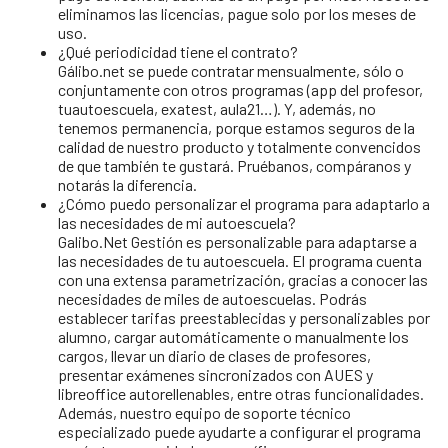
eliminamos las licencias, pague solo por los meses de
uso.
¿Qué periodicidad tiene el contrato?
Gálibo.net se puede contratar mensualmente, sólo o
conjuntamente con otros programas (app del profesor,
tuautoescuela, exatest, aula21…). Y, además, no
tenemos permanencia, porque estamos seguros de la
calidad de nuestro producto y totalmente convencidos
de que también te gustará. Pruébanos, compáranos y
notarás la diferencia.
¿Cómo puedo personalizar el programa para adaptarlo a
las necesidades de mi autoescuela?
Galibo.Net Gestión es personalizable para adaptarse a
las necesidades de tu autoescuela. El programa cuenta
con una extensa parametrización, gracias a conocer las
necesidades de miles de autoescuelas. Podrás
establecer tarifas preestablecidas y personalizables por
alumno, cargar automáticamente o manualmente los
cargos, llevar un diario de clases de profesores,
presentar exámenes sincronizados con AUES y
libreoffice autorellenables, entre otras funcionalidades.
Además, nuestro equipo de soporte técnico
especializado puede ayudarte a configurar el programa