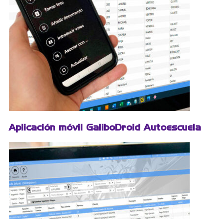
Aplicación móvil GaliboDroid Autoescuela