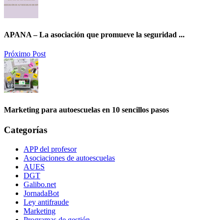
APANA – La asociación que promueve la seguridad ...
Próximo Post
Marketing para autoescuelas en 10 sencillos pasos
Categorías
APP del profesor
Asociaciones de autoescuelas
AUES
DGT
Galibo.net
JornadaBot
Ley antifraude
Marketing
Programas de gestión