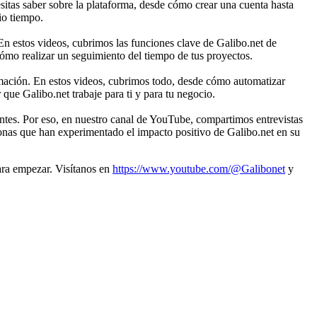
esitas saber sobre la plataforma, desde cómo crear una cuenta hasta
io tiempo.
En estos videos, cubrimos las funciones clave de Galibo.net de
ómo realizar un seguimiento del tiempo de tus proyectos.
rmación. En estos videos, cubrimos todo, desde cómo automatizar
que Galibo.net trabaje para ti y para tu negocio.
entes. Por eso, en nuestro canal de YouTube, compartimos entrevistas
rsonas que han experimentado el impacto positivo de Galibo.net en su
ara empezar. Visítanos en
https://www.youtube.com/@Galibonet
y