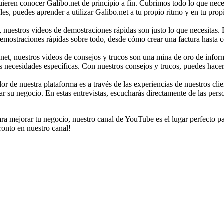
quieren conocer Galibo.net de principio a fin. Cubrimos todo lo que nec
es, puedes aprender a utilizar Galibo.net a tu propio ritmo y en tu prop
 nuestros videos de demostraciones rápidas son justo lo que necesitas. 
demostraciones rápidas sobre todo, desde cómo crear una factura hasta c
net, nuestros videos de consejos y trucos son una mina de oro de info
s necesidades específicas. Con nuestros consejos y trucos, puedes hacer 
r de nuestra plataforma es a través de las experiencias de nuestros cli
rar su negocio. En estas entrevistas, escucharás directamente de las pe
ara mejorar tu negocio, nuestro canal de YouTube es el lugar perfecto p
ronto en nuestro canal!