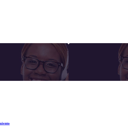
miento