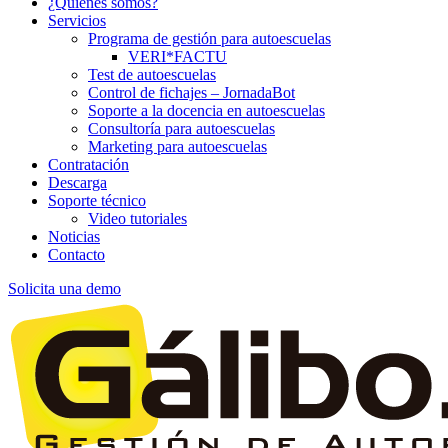
¿Quiénes somos?
Servicios
Programa de gestión para autoescuelas
VERI*FACTU
Test de autoescuelas
Control de fichajes – JornadaBot
Soporte a la docencia en autoescuelas
Consultoría para autoescuelas
Marketing para autoescuelas
Contratación
Descarga
Soporte técnico
Video tutoriales
Noticias
Contacto
Solicita una demo