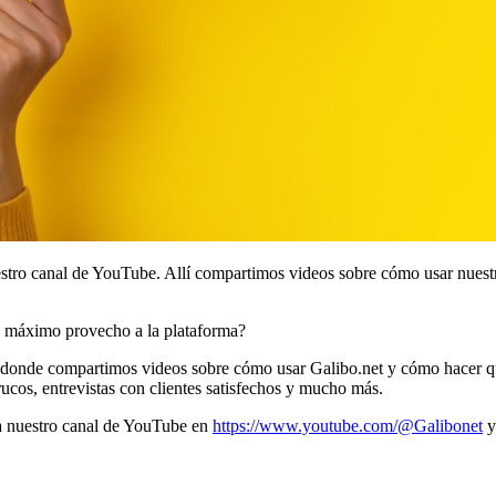
stro canal de YouTube. Allí compartimos videos sobre cómo usar nuestr
l máximo provecho a la plataforma?
donde compartimos videos sobre cómo usar Galibo.net y cómo hacer que 
rucos, entrevistas con clientes satisfechos y mucho más.
ta nuestro canal de YouTube en
https://www.youtube.com/@Galibonet
y