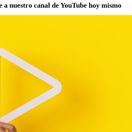
e a nuestro canal de YouTube hoy mismo